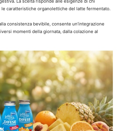
igestiva. La scelta risponde alle esigenze di chi
le caratteristiche organolettiche del latte fermentato.
lla consistenza bevibile, consente un’integrazione
diversi momenti della giornata, dalla colazione al