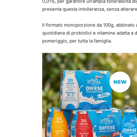
0,01%, per garantire un’ampia tollerabilità d
presenta questa intolleranza, senza alterare 
Il formato monoporzione da 100g, abbinato a
quotidiana di probiotici e vitamine adatta a 
pomeriggio, per tutta la famiglia.