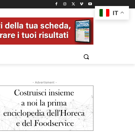
IT
- Advertisment -