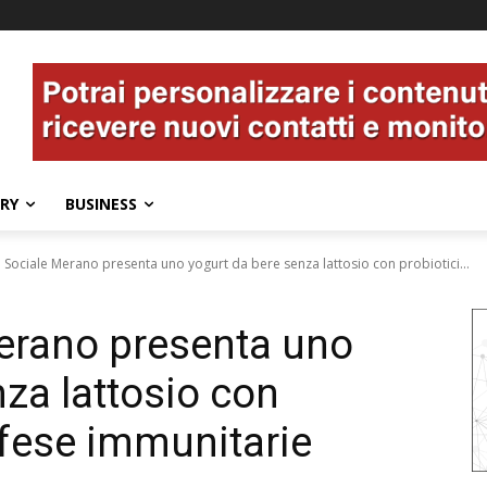
ERY
BUSINESS
a Sociale Merano presenta uno yogurt da bere senza lattosio con probiotici...
Merano presenta uno
za lattosio con
difese immunitarie