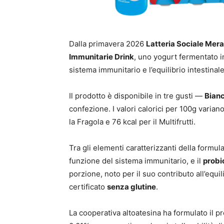
Dalla primavera 2026
Latteria Sociale Mer
Immunitarie Drink
, uno yogurt fermentato i
sistema immunitario e l’equilibrio intestinal
Il prodotto è disponibile in tre gusti —
Bianc
confezione. I valori calorici per 100g variano
la Fragola e 76 kcal per il Multifrutti.
Tra gli elementi caratterizzanti della formul
funzione del sistema immunitario, e il
probio
porzione, noto per il suo contributo all’equili
certificato
senza glutine
.
La cooperativa altoatesina ha formulato il pr