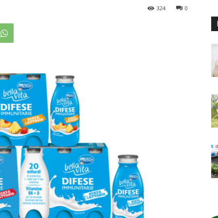
324
0