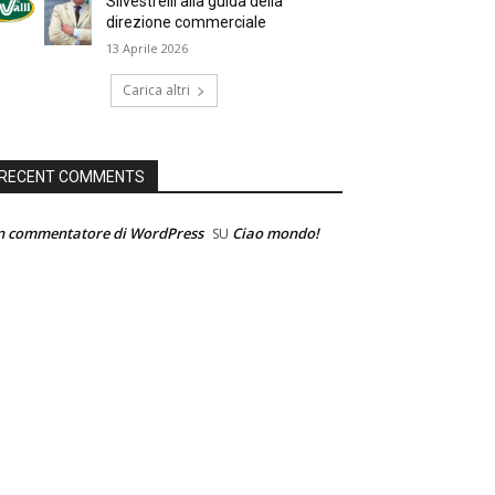
Silvestrelli alla guida della
direzione commerciale
13 Aprile 2026
Carica altri
RECENT COMMENTS
n commentatore di WordPress
Ciao mondo!
SU