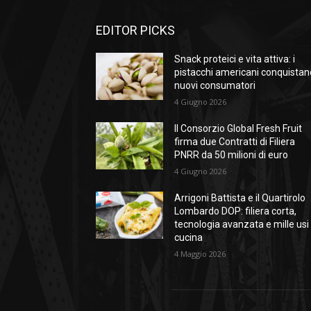
EDITOR PICKS
Snack proteici e vita attiva: i
pistacchi americani conquistan
nuovi consumatori
4 Giugno 2026
Il Consorzio Global Fresh Fruit
firma due Contratti di Filiera
PNRR da 50 milioni di euro
4 Giugno 2026
Arrigoni Battista e il Quartirolo
Lombardo DOP: filiera corta,
tecnologia avanzata e mille usi 
cucina
4 Maggio 2026