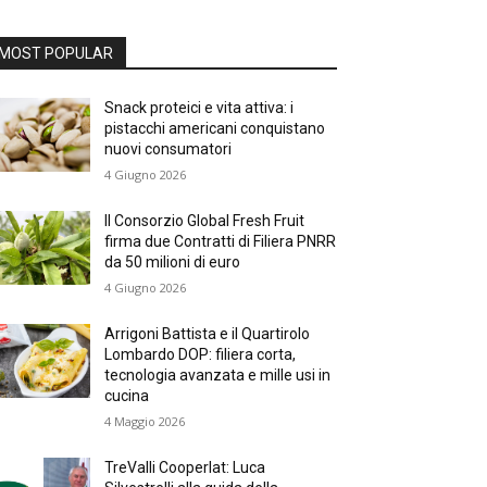
MOST POPULAR
Snack proteici e vita attiva: i
pistacchi americani conquistano
nuovi consumatori
4 Giugno 2026
Il Consorzio Global Fresh Fruit
firma due Contratti di Filiera PNRR
da 50 milioni di euro
4 Giugno 2026
Arrigoni Battista e il Quartirolo
Lombardo DOP: filiera corta,
tecnologia avanzata e mille usi in
cucina
4 Maggio 2026
TreValli Cooperlat: Luca