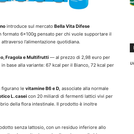
ano
introduce sul mercato
Bella Vita Difese
n formato 6x100g pensato per chi vuole supportare il
e attraverso l’alimentazione quotidiana.
o, Fragola e Multifrutti
— al prezzo di 2,98 euro per
U
 in base alla variante: 67 kcal per il Bianco, 72 kcal per
a figurano le
vitamine B6 e D,
associate alla normale
tico L. casei
con 20 miliardi di fermenti lattici vivi per
brio della flora intestinale. Il prodotto è inoltre
odotto senza lattosio, con un residuo inferiore allo