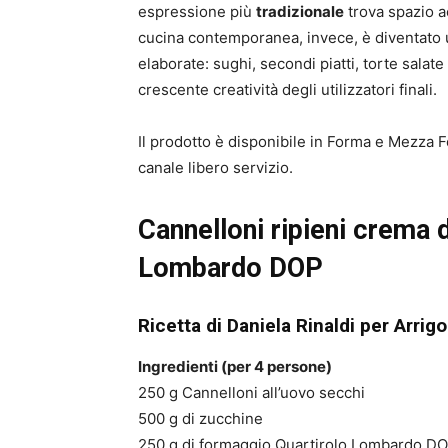
espressione più
tradizionale
trova spazio ac
cucina contemporanea, invece, è diventato u
elaborate: sughi, secondi piatti, torte sala
crescente creatività degli utilizzatori finali.
Il prodotto è disponibile in Forma e Mezza F
canale libero servizio.
Cannelloni ripieni crema 
Lombardo DOP
Ricetta di Daniela Rinaldi per Arrigo
Ingredienti (per 4 persone)
250 g Cannelloni all’uovo secchi
500 g di zucchine
250 g di formaggio Quartirolo Lombardo DOP