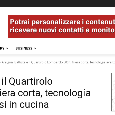
ERY
BUSINESS
Arrigoni Battista e il Quartirolo Lombardo DOP: filiera corta, tecnologia avanza
 il Quartirolo
era corta, tecnologia
si in cucina