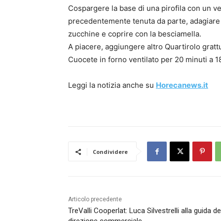
Cospargere la base di una pirofila con un ve
precedentemente tenuta da parte, adagiare i c
zucchine e coprire con la besciamella.
A piacere, aggiungere altro Quartirolo gratt
Cuocete in forno ventilato per 20 minuti a 1
Leggi la notizia anche su
Horecanews.it
Condividere
Articolo precedente
TreValli Cooperlat: Luca Silvestrelli alla guida de
direzione commerciale