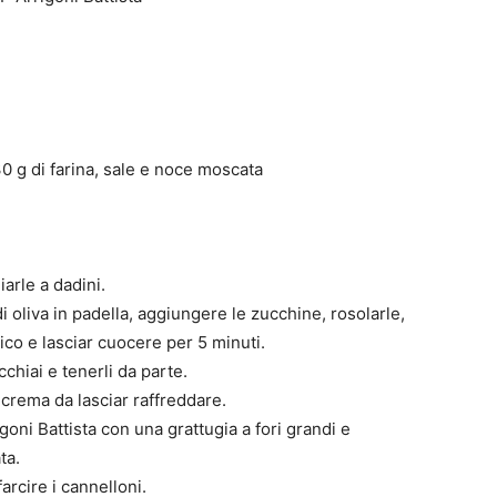
30 g di farina, sale e noce moscata
iarle a dadini.
i oliva in padella, aggiungere le zucchine, rosolarle,
ico e lasciar cuocere per 5 minuti.
chiai e tenerli da parte.
 crema da lasciar raffreddare.
oni Battista con una grattugia a fori grandi e
ta.
rcire i cannelloni.