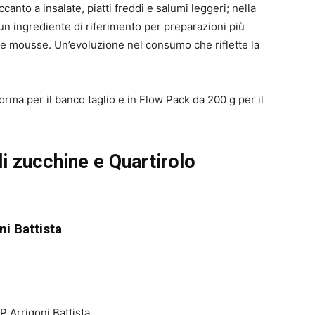
canto a insalate, piatti freddi e salumi leggeri; nella
n ingrediente di riferimento per preparazioni più
te e mousse. Un’evoluzione nel consumo che riflette la
orma per il banco taglio e in Flow Pack da 200 g per il
di zucchine e Quartirolo
ni Battista
 Arrigoni Battista