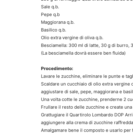
Sale q.b.
Pepe q.b
Maggiorana q.b.
Basilico q.b.
Olio extra vergine di oliva q.b.
Besciamella: 300 ml di latte, 30 g di burro, 
(La besciamella dovrà essere ben fluida)
Procedimento:
Lavare le zucchine, eliminare le punte e tagl
Scaldare un cucchiaio di olio extra vergine d
aggiustare di sale, pepe, maggiorana e basil
Una volta cotte le zucchine, prenderne 2 cuc
Frullare il resto delle zucchine e create una
Grattugiare il Quartirolo Lombardo DOP Arrig
aggiungere alla crema di zucchine raffredda
Amalgamare bene il composto e usarlo per fa