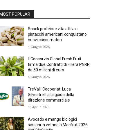
MOST POPULAR
Snack proteici e vita attiva: i
pistacchi americani conquistano
nuovi consumatori
4 Giugno 2026
Il Consorzio Global Fresh Fruit
firma due Contratti di Filiera PNRR
da 50 milioni di euro
4 Giugno 2026
TreValli Cooperlat: Luca
Silvestrelli alla guida della
direzione commerciale
13 Aprile 2026
Avocado e mango biologici
siciliani in vetrina a Macfrut 2026