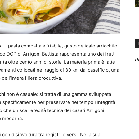
 — pasta compatta e friabile, gusto delicato arricchito
o DOP di Arrigoni Battista rappresenta uno dei frutti
U
nta oltre cento anni di storia. La materia prima è latte
menti collocati nel raggio di 30 km dal caseificio, una
ell’intera filiera produttiva.
chi
non è casuale: si tratta di una gamma sviluppata
 specificamente per preservare nel tempo l’integrità
 che unisce l’eredità tecnica dei casari Arrigoni
ne moderna.
con disinvoltura tra registri diversi. Nella sua