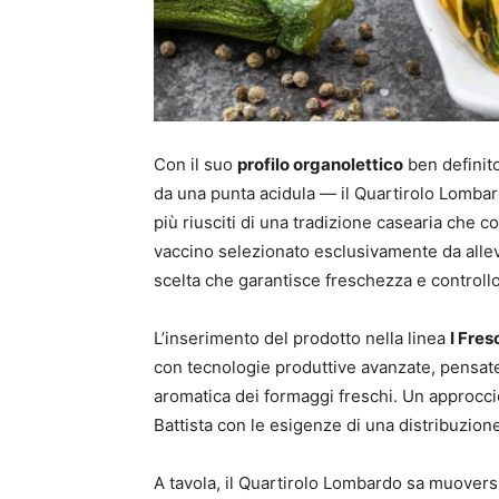
Con il suo
profilo organolettico
ben definito
da una punta acidula — il Quartirolo Lombard
più riusciti di una tradizione casearia che co
vaccino selezionato esclusivamente da alleva
scelta che garantisce freschezza e controllo d
L’inserimento del prodotto nella linea
I Fres
con tecnologie produttive avanzate, pensate
aromatica dei formaggi freschi. Un approccio
Battista con le esigenze di una distribuzio
A tavola, il Quartirolo Lombardo sa muoversi 