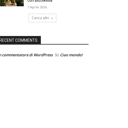
con BioSikelia
7 Aprile 2026
Carica altri
RECENT COMMENTS
n commentatore di WordPress
Ciao mondo!
SU