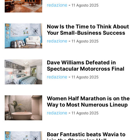
redazione
-
11 Agosto 2025
Now Is the Time to Think About
Your Small-Business Success
redazione
-
11 Agosto 2025
Dave Williams Defeated in
Spectacular Motorcross Final
redazione
-
11 Agosto 2025
Women Half Marathon is on the
Way to Most Numerous Lineup
redazione
-
11 Agosto 2025
Boar Fantastic beats Wavia to