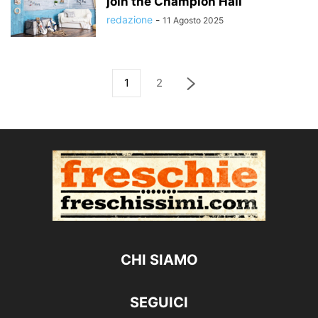
join the Champion Hall
redazione
-
11 Agosto 2025
1
2
CHI SIAMO
SEGUICI