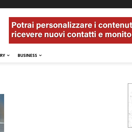
ERY
BUSINESS