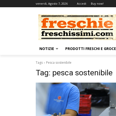
venerdì, Agosto 7, 2026
Accedi
Buy now!
NOTIZIE
PRODOTTI FRESCHI E GROC
Tags
Pesca sostenibile
Tag:
pesca sostenibile