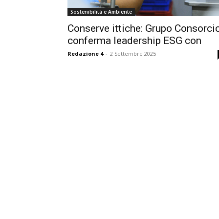
Sostenibilità e Ambiente
Conserve ittiche: Grupo Consorci
conferma leadership ESG con
Redazione 4
-
2 Settembre 2025