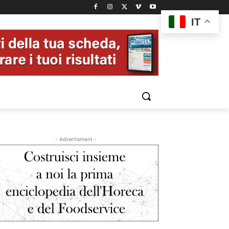
IT
- Advertisment -