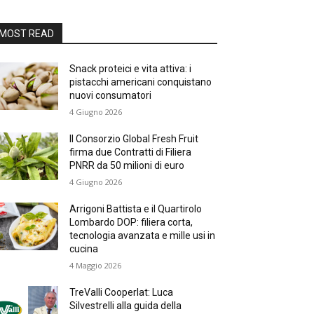
MOST READ
Snack proteici e vita attiva: i
pistacchi americani conquistano
nuovi consumatori
4 Giugno 2026
Il Consorzio Global Fresh Fruit
firma due Contratti di Filiera
PNRR da 50 milioni di euro
4 Giugno 2026
Arrigoni Battista e il Quartirolo
Lombardo DOP: filiera corta,
tecnologia avanzata e mille usi in
cucina
4 Maggio 2026
TreValli Cooperlat: Luca
Silvestrelli alla guida della