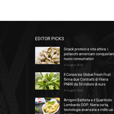
EDITOR PICKS
Snack proteici e vita attiva: i
pistacchi americani conquistan
nuovi consumatori
4 Giugno 2026
Il Consorzio Global Fresh Fruit
firma due Contratti di Filiera
PNRR da 50 milioni di euro
4 Giugno 2026
Arrigoni Battista e il Quartirolo
Lombardo DOP: filiera corta,
tecnologia avanzata e mille usi 