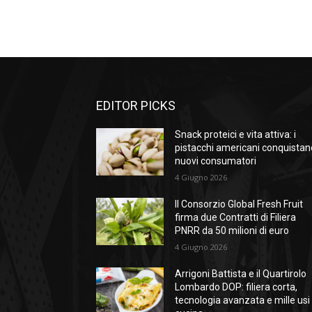
EDITOR PICKS
Snack proteici e vita attiva: i
pistacchi americani conquistan
nuovi consumatori
4 Giugno 2026
Il Consorzio Global Fresh Fruit
firma due Contratti di Filiera
PNRR da 50 milioni di euro
4 Giugno 2026
Arrigoni Battista e il Quartirolo
Lombardo DOP: filiera corta,
tecnologia avanzata e mille usi 