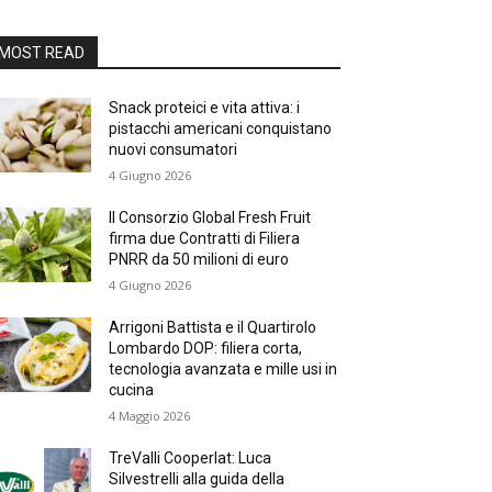
MOST READ
Snack proteici e vita attiva: i
pistacchi americani conquistano
nuovi consumatori
4 Giugno 2026
Il Consorzio Global Fresh Fruit
firma due Contratti di Filiera
PNRR da 50 milioni di euro
4 Giugno 2026
Arrigoni Battista e il Quartirolo
Lombardo DOP: filiera corta,
tecnologia avanzata e mille usi in
cucina
4 Maggio 2026
TreValli Cooperlat: Luca
Silvestrelli alla guida della