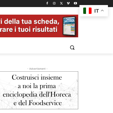
IT
- Advertisment -