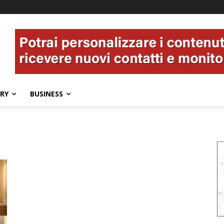
ERY
BUSINESS