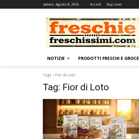
sabato, Agosto 8, 2026
Accedi
Buy now!
NOTIZIE
PRODOTTI FRESCHI E GROC
Tags
Fior di Loto
Tag:
Fior di Loto