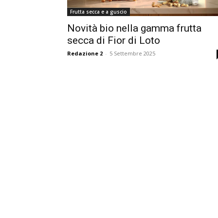
Frutta secca e a guscio
Novità bio nella gamma frutta
secca di Fior di Loto
Redazione 2
-
5 Settembre 2025