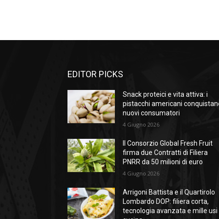
EDITOR PICKS
Snack proteici e vita attiva: i
pistacchi americani conquistan
nuovi consumatori
4 Giugno 2026
Il Consorzio Global Fresh Fruit
firma due Contratti di Filiera
PNRR da 50 milioni di euro
4 Giugno 2026
Arrigoni Battista e il Quartirolo
Lombardo DOP: filiera corta,
tecnologia avanzata e mille usi 