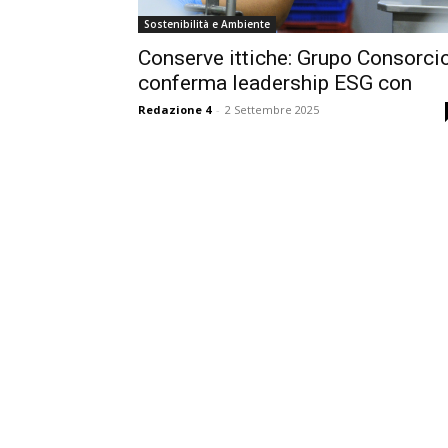
Sostenibilità e Ambiente
Conserve ittiche: Grupo Consorci
conferma leadership ESG con
Redazione 4
-
2 Settembre 2025