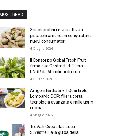
MOST READ
Snack proteici e vita attiva: i
pistacchi americani conquistano
nuovi consumatori
4 Giugno 2026
Il Consorzio Global Fresh Fruit
firma due Contratti di Filiera
PNRR da 50 milioni di euro
4 Giugno 2026
Arrigoni Battista e il Quartirolo
Lombardo DOP: filiera corta,
tecnologia avanzata e mille usi in
cucina
4 Maggio 2026
TreValli Cooperlat: Luca
Silvestrelli alla guida della