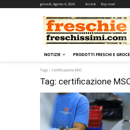
giovedì, Agosto 6, 2026
Accedi
Buy now!
NOTIZIE
PRODOTTI FRESCHI E GROC
Tags
Certificazione MSC
Tag:
certificazione MS