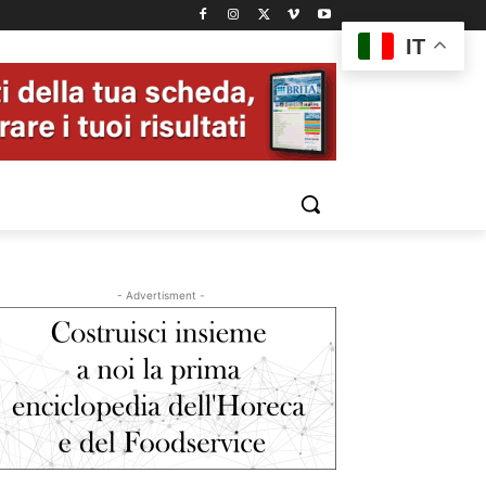
IT
- Advertisment -